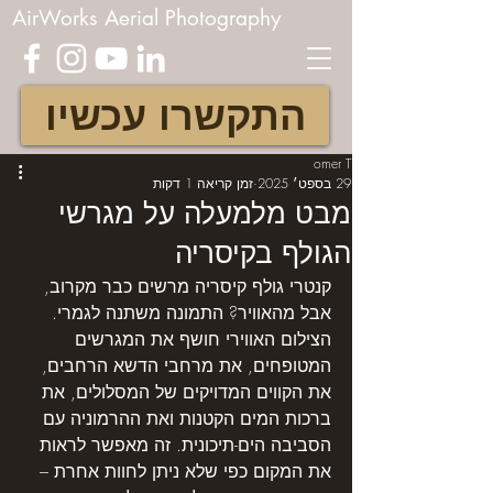
AirWorks Aerial Photography
התקשרו עכשיו
omer T
29 בספט׳ 2025
זמן קריאה 1 דקות
מבט מלמעלה על מגרשי
הגולף בקיסריה
קנטרי גולף קיסריה מרשים כבר מקרוב, 
אבל מהאוויר? התמונה משתנה לגמרי.
הצילום האווירי חושף את המגרשים 
המטופחים, את מרחבי הדשא הרחבים, 
את הקווים המדויקים של המסלולים, את 
ברכות המים הקטנות ואת ההרמוניה עם 
הסביבה הים-תיכונית. זה מאפשר לראות 
את המקום כפי שלא ניתן לחוות אחרת – 