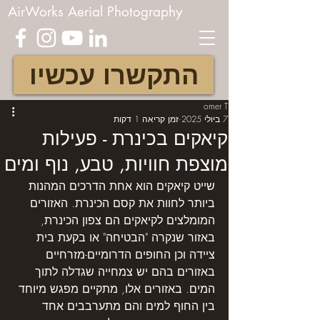
AirWorks Aerial Photography
התקשרו עכשיו
omer T
7 ביולי 2025
זמן קריאה 1 דקות
קיאקים בכינרת - פעילות
מוצפת חוויות, טבע, נוף ומים
שייט קיאקים הוא אחת הדרכים המהנות 
ביותר לחוות את קסם הכינרת. האזורים 
המומלצים לקיאקים הם צפון הכינרת, 
באזור שנקרה "הבטיחה" או בקעת בית 
ציידה וכן החופים הדרומיים-מזרחיים 
באזורים בהם יש צמחייה שגדלה לתוך 
המים. באזורים אלו, מתקיים מפגש מיוחד 
בין החוף למים והם מתערבבים אחד 