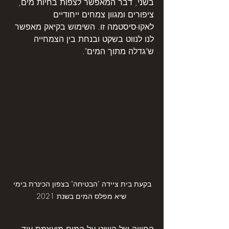
בשני, דבר המאפשר לצפות בחיות מים, 
ציפורים ומגוון צמחים ייחודיים 
לאקו-סיסטמה זו. השימוש בקיאק מאפשר 
לנו לנווט בשקט ובנחת בין הצמחייה 
ש"גדלה מתוך המים".
בקעת בית ציידה "הבטיחה" בצפון הכינרת בימי 
שיא מפלס המים בשנת 2021
החוויה של השיט על המים מועצמת עוד 