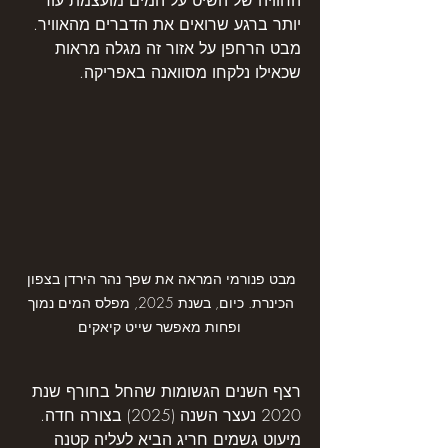
יותר ברגע שרואים את הדברים מהאוויר. 
מבט הרחפן על אזור זה מגלה מראות 
שכאילו נלקחו מסוואנה באפריקה. 
מבט פנורמי המראה את שפך נהר הירדן בצפון 
הכינרת. כיום, בשנת 2025, מפלס המים נמוך 
ופחות מאפשר שייט קיאקים
רצף השנים הגשומות שהחל בחורף שנת 
2020 נעצר השנה (2025) בצורה חדה. 
מיעוט גשמים חריג הביא לעליה קטנה 