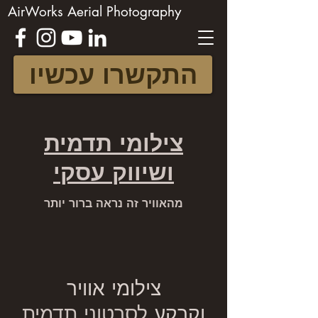
AirWorks Aerial Photography
התקשרו עכשיו
צילומי תדמית
ושיווק עסקי
מהאוויר זה נראה ברור יותר
צילומי אוויר
וקרקע
לסרטוני תדמית