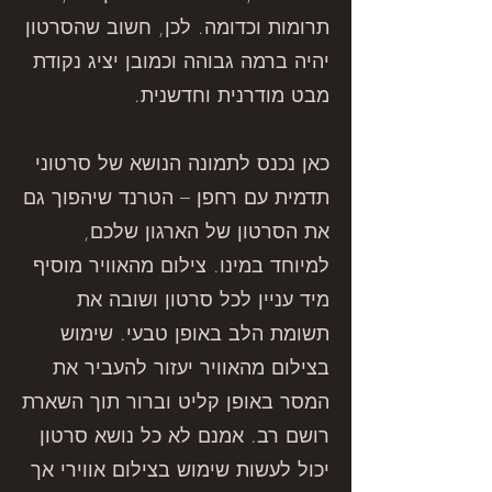
תרומות וכדומה. לכן, חשוב שהסרטון
יהיה ברמה גבוהה וכמובן יציג נקודת
מבט מודרנית וחדשנית.
כאן נכנס לתמונה הנושא של סרטוני
תדמית עם רחפן – הטרנד שיהפוך גם
את הסרטון של הארגון שלכם,
למיוחד במינו.
צילום מהאוויר מוסיף
מיד עניין לכל סרטון ושובה את
תשומת הלב באופן טבעי. שימוש
בצילום מהאוויר יעזור להעביר את
המסר באופן קליט וברור תוך השארת
רושם רב. אמנם לא כל נושא סרטון
יכול לעשות שימוש בצילום אווירי אך