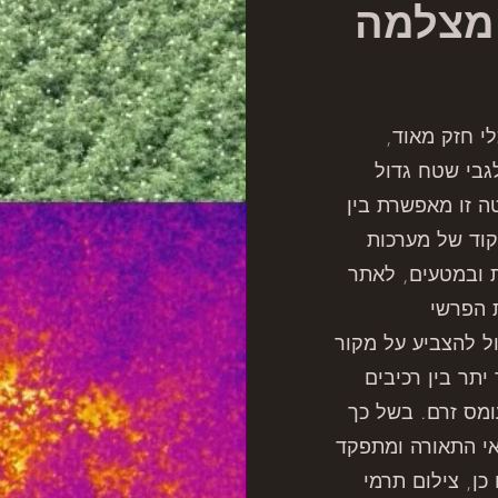
 מצלמה
י חזק מאוד,
בי שטח גדול
ה זו מאפשרת בין
קוד של מערכות
 ובמטעים, לאתר
ת הפרשי
ול להצביע על מקור
 יתר בין רכיבים
ומס זרם. בשל כך
אי התאורה ומתפקד
כן, צילום תרמי