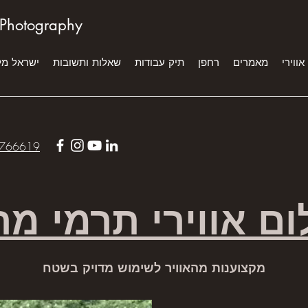
 Photography
אווירי
מאמרים
רחפן
תיק עבודות
שאלות ותשובות
ישראל מ
766619
ום אווירי תרמי מר
מקצוענות מהאוויר לשימוש מדויק בשטח