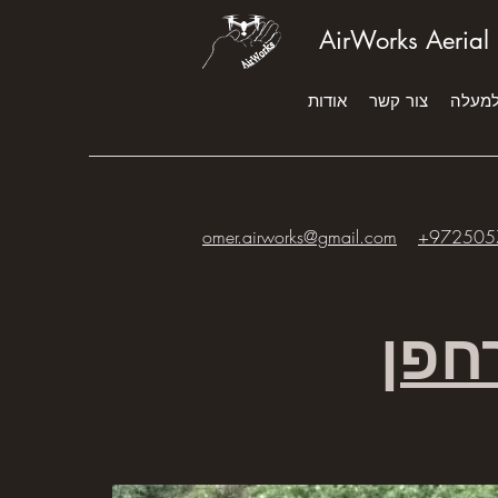
AirWorks Aerial
למעלה
צור קשר
אודות
omer.airworks@gmail.com
+972505
חפן