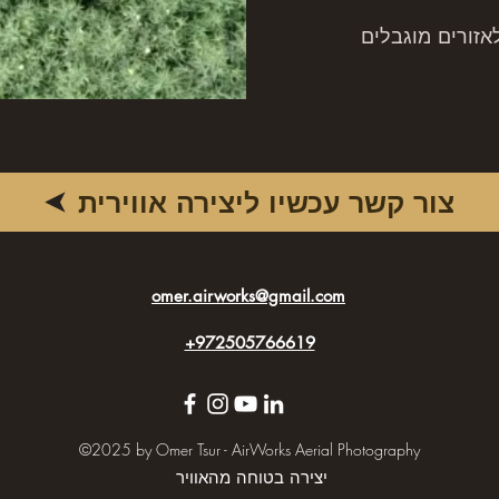
לאזורים מוגבלים
צור קשר עכשיו ליצירה אווירית
omer.airworks@gmail.com
+972505766619
©2025 by Omer Tsur - AirWorks Aerial Photography
יצירה בטוחה מהאוויר