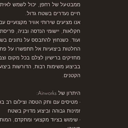
ממבט-על של רחפן, יכול לשמש לאיתור
חיים נעדרים בשטח גדול.
אנו מציעים שירותי אוויר מקצועיים עם
חקלאות, יישומי הנדסה ובניה, פריסת
ועוד. כשנחוץ להתבסס על נתונים בש
החלטות ביצועיות אל תתפשרו על פחו
מחזיקים ברישיון לצלם בכל מקום וצברנ
בביצוע משימות רבות, הדורשות ביצוע
הקטנים.
היתרון של Airworks:
- מטיסים עם ותק הטסה וצילום רב בפ
זמינות גבוהה וביצוע מדויק בשטח
- שימוש בציוד מקצועי ומתקדם, המו