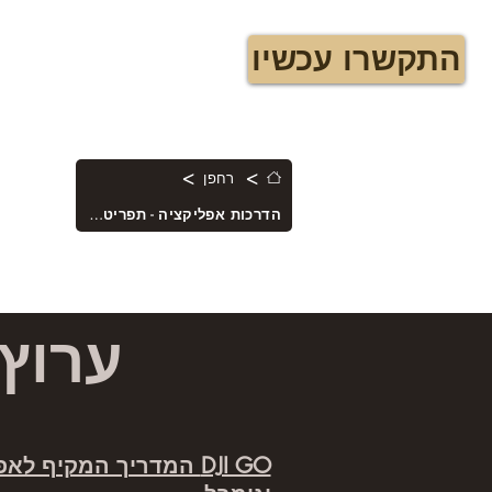
התקשרו עכשיו
בית
Blog
שירותי צילום 
>
>
רחפן
הדרכות אפליקציה - תפריט שלט רחוק
ערוץ