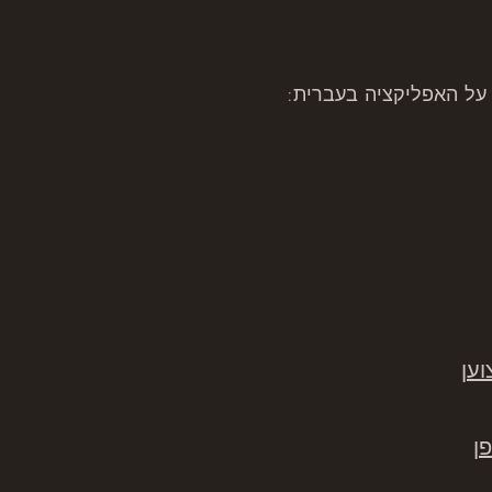
 על האפליקציה בעברית:
ען
ן