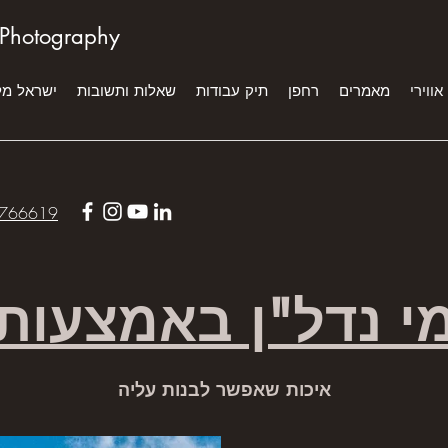
 Photography
אווירי
מאמרים
רחפן
תיק עבודות
שאלות ותשובות
ישראל מ
766619
מי נדל"ן באמצעות
איכות שאפשר לבנות עליה