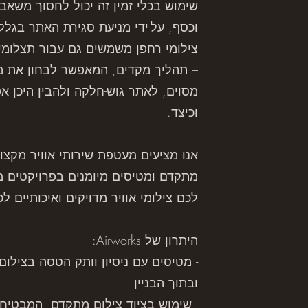
שימוש בכלי זמין זה יכול לחסוך משאבי
וכסף, על-ידי מניעת סגירת האתר בגלל 
צילומי רחפן משמשים גם עבור תצלומי 
– תהליך מקדים, המאפשר לבחון את מ
מסוים, לאתר גוש-חלקה ולהבין היכן 
וכיצד.
אנו מציעים מעטפת שירותי אוויר מקצוע
מתקדם ומטיסים מיומנים בפרויקטים מ
לכם צילומי אוויר מדויקים ואיכותיים לכ
היתרון של Airworks:
- מטיסים עם ניסיון וותק הטסה בצילום
ובתוך הבניין
- שימוש בציוד צילום מתקדם, המבטיח 