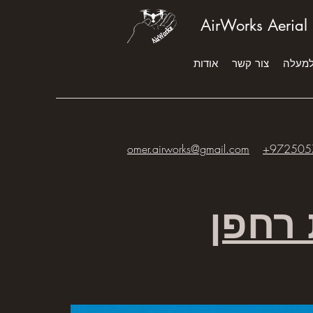
AirWorks Aerial
למעלה
צור קשר
אודות
omer.airworks@gmail.com
+972505
 רחפן