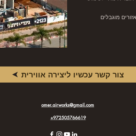
אזורים מוגבלים
צור קשר עכשיו ליצירה אווירית
omer.airworks@gmail.com
+972505766619