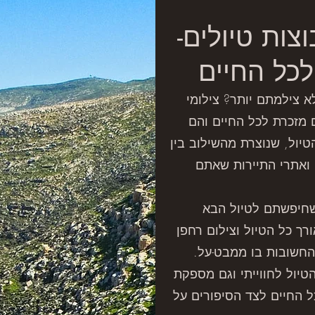
-צילומי אוויר של קבוצות טיולים
כל החיים
 צילמתם יותר? צילומי
 מזכרת לכל החיים והם
יול, שנוצרת מהשילוב בין
 ואתרי התיירות שאתם
 שחיפשתם לטיול הבא
רך כל הטיול וצילום רחפן
החשובות בו ממבט-על.
טיול לחווייתי וגם מספקת
ל החיים לצד הסיפורים על