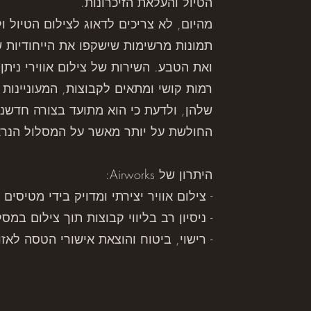
הטיול והעלאת הזיכרונות.
מהיום, לא צריכים לדאוג לצילום הטיול ו
תמונות מרשימות שישקפו את הייחודיות ש
ואת הטבע. השירות של צילום אווירי ניתן
רמות קושי ומתאים לקבוצות, המעוניינות 
שלהן, ולדעת כי הוא מתועד בצורה חדשנית
החולשת על יותר מאשר על המסלול הנרא
היתרון של Airworks:
- צילום אוויר יצירתי ומדויק בידי מטיסים 
- ניסיון רב בליווי קבוצות תוך צילום במס
- רישוי, ביטוח והוצאת אישורי הטסה לאזו