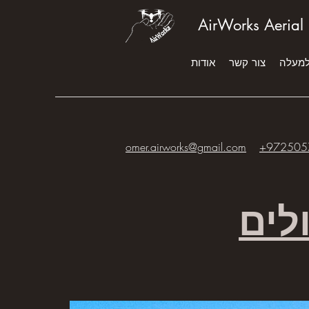
AirWorks Aerial
למעלה
צור קשר
אודות
omer.airworks@gmail.com
+972505
ולים