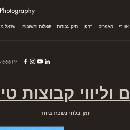
 Photography
אווירי
מאמרים
רחפן
תיק עבודות
שאלות ותשובות
ישראל מ
766619
ם וליווי קבוצות טי
זמן בלתי נשכח ביחד