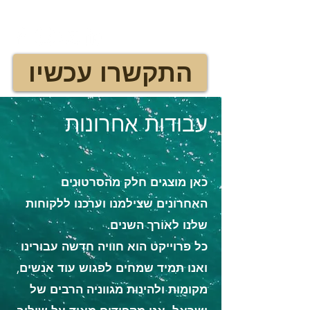
AirWorks Aerial Photography
התקשרו עכשיו
עבודות אחרונות
כאן מוצגים חלק מהסרטונים
האחרונים שצילמנו וערכנו ללקוחות
שלנו לאורך השנים.
כל פרוייקט הוא חוויה חדשה עבורינו
ואנו תמיד שמחים לפגוש עוד אנשים,
מקומות ולהינות מגווניה הרבים של