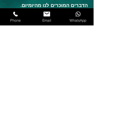
הדברים המוכרים לנו מהיומיום.
Phone
Email
WhatsApp
Load More
©2025 by Omer Tsur - AirWorks Aerial Photography
יצירה בטוחה מהאוויר