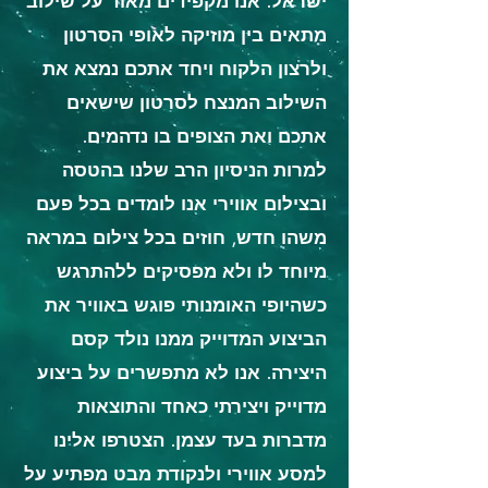
ישראל. אנו מקפידים מאוד על שילוב
מתאים בין מוזיקה לאופי הסרטון
ולרצון הלקוח ויחד אתכם נמצא את
השילוב המנצח לסרטון שישאים
אתכם ואת הצופים בו נדהמים.
למרות הניסיון הרב שלנו בהטסה
ובצילום אווירי אנו לומדים בכל פעם
משהו חדש, חוזים בכל צילום במראה
מיוחד לו ולא מפסיקים ללהתרגש
כשהיופי האומנותי פוגש באוויר את
הביצוע המדוייק ממנו נולד קסם
היצירה. אנו לא מתפשרים על ביצוע
מדוייק ויצירתי כאחד והתוצאות
מדברות בעד עצמן. הצטרפו אלינו
למסע אווירי ולנקודת מבט מפתיע על