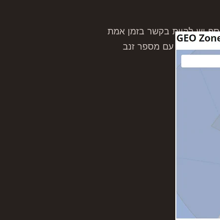
וסף יש להיות בקשר בזמן אמת
טיסים רחפן עם מספר זנב