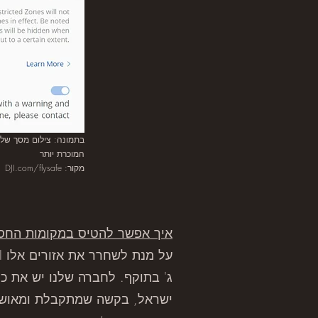
המוכרת יותר
מקור: DJI.com/flysafe
איך אפשר להטיס במקומות החסומים להמראה – NFZ
ג' בתוקף. לחברה שלנו יש את כ