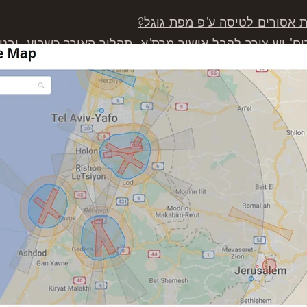
 אסורים לטיסה ע"פ מפת גוגל?
ם" יש צורך לקבל אישור מרת"א, תהליך האורך כשבוע, ובנ
ם מטיסים. אישורים אלו ניתנים רק למטיסים עם רישיון המ
 של מפעיל אווירי הכולל ביטוח צד ג', כמו לחברה שלנו.