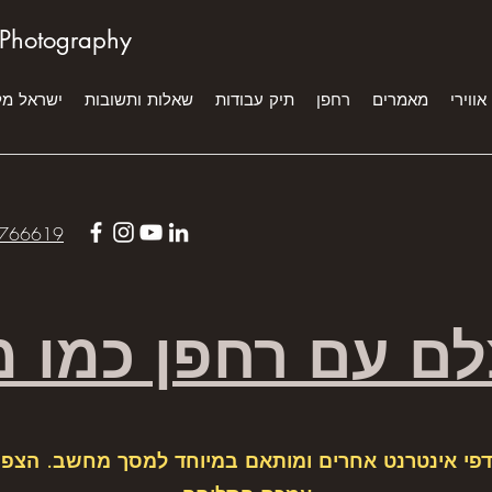
 Photography
אווירי
מאמרים
רחפן
תיק עבודות
שאלות ותשובות
ישראל מ
766619
לם עם רחפן כמו מ
דפי אינטרנט אחרים ומותאם במיוחד למסך מחשב. הצפיי