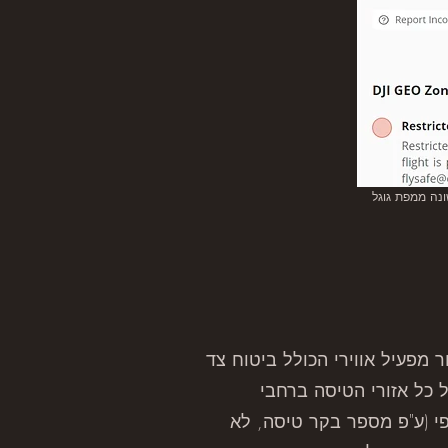
זו שונה ממפת גוגל
רה עם אישור מפעיל אווירי הכולל ביטוח צד
 כל אזורי הטיסה ברחבי
עבור רחפן ספציפי (ע"פ מספר בקר טיסה, לא