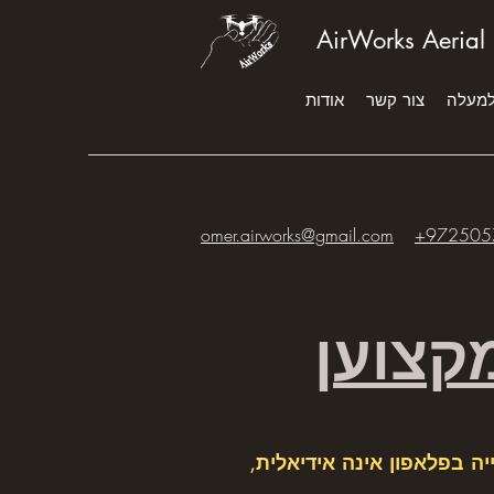
AirWorks Aerial
למעלה
צור קשר
אודות
omer.airworks@gmail.com
+972505
קצוען
ה בפלאפון אינה אידיאלית,