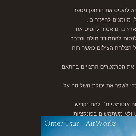
יא להטיס את הרחפן מספר
מוזמנים להיעזר בו.
ארץ בהם אסור להטיס את
 לנסות להתמודד מולם והדבר
על הצלחת הצילום כאשר רוח
ע את הפרמטרים הרצויים בהתאם
די לשפר את יכולת השליטה על
ה אוטומטיים", להם נקדיש
ט ולא משתמשים בפונקציות