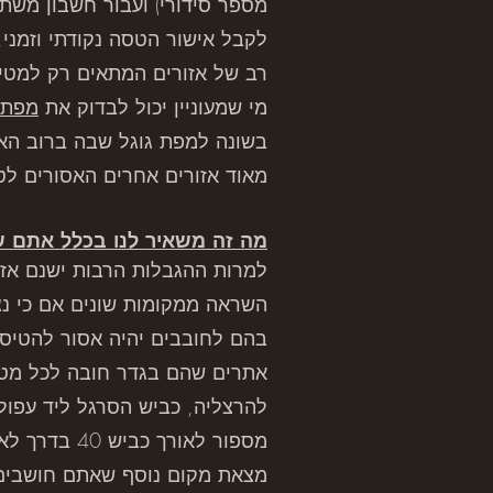
מספר סידורי) ועבור חשבון משת
לקבל אישור הטסה נקודתי וזמני,
רב של אזורים המתאים רק למטיס
מי שמעוניין יכול לבדוק את
מפת ה
מאוד אזורים אחרים האסורים לט
מה זה משאיר לנו בכלל אתם ש
למרות ההגבלות הרבות ישנם אזו
השראה ממקומות שונים אם כי נצ
בהם לחובבים יהיה אסור להטיס.
אתרים שהם בגדר חובה לכל מטיס 
להרצליה, כביש הסרגל ליד עפולה
מספור לאור
מצאת מקום נוסף שאתם חושבים ש