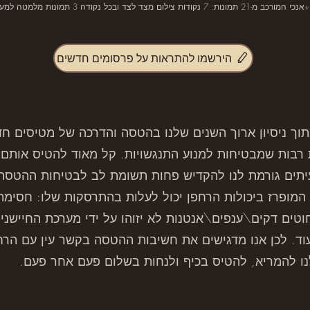
הירשמו להתראות על פרסומים חדשים
תוך ניסיון ארוך השנים שלנו בהטסה והדרכה של מטיסים חד
ת רבות שמבטיחות למנוע התנגשויות. קל מאוד להטיס אותם
יתים גורמת לנו להקדיש פחות תשומת לב לבטיחות ההטסה וי
מופרז ביכולות הרחפן יכול לעלות בהתרסקות שלו: חסימת 
טים דקים\ענפים\אנטנות לא יזוהו על ידי מערכת החיישנים
ד. לכן אנו מדגישים את חשיבות ההטסה בקשר עין עם הרח
ו להמריא, להטיס בכיף ולנחות בשלום פעם אחר פעם.