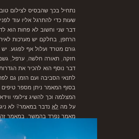
נתחיל בכך שהבסיס לצילום טוב
שעות כדי להתרגל אליו עוד לפני
דבר שני וחשוב לא פחות הוא ל
הרחפן, בחלקם יש מערכות לאיתור
גורם מטרד ועלול אף לפגוע. יש
חזקה, תאורה חלשה, ערפל, גשם ו
דבר נוסף הוא להכיר את הגדרות
לתנאי הסביבה ועם הזמן גם לפת
בסוף המאמר ניתן מספר טיפים ל
המצלמה וכך להשיג צילומי ווידאו
על מה
לא
נדבר במאמר? לא ניגע 
מאמר נפרד בהמשך. במאמר זה נת
ומצבי טיסה "מתקדמים" אלו.