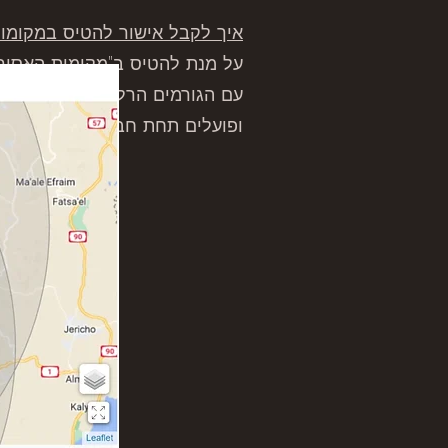
איך לקבל אישור להטיס במקומות
על מנת להטיס ב"מקומות האסורי
עם הגורמים הרלוונטיים שבתחומ
ופועלים תחת חברה שיש לה אישור