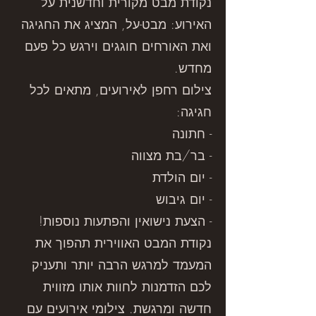
נקודת מבט מקורית וחדשנית על
האירוע: מבט-על, המציג את החגיגה
ואת האורחים חוגגים וירגש כל פעם
מחדש.
צילום רחפן לאירועים, מתאים לכל
חגיגה:
- חתונה
- בר/בת מצווה
- יום הולדת
- יום גיבוש
- הצעת נישואין והפתעות נוספות!
נקודת המבט האווירית תהפוך את
המעמד למרגש הרבה יותר ותעניק
לכם הזדמנות לחוות אותו מזווית
חדשה ומרגשת. צילומי אירועים עם